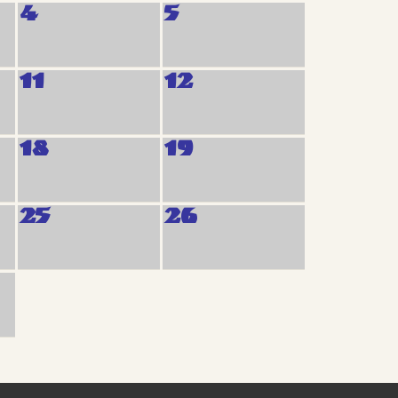
4
5
11
12
18
19
25
26