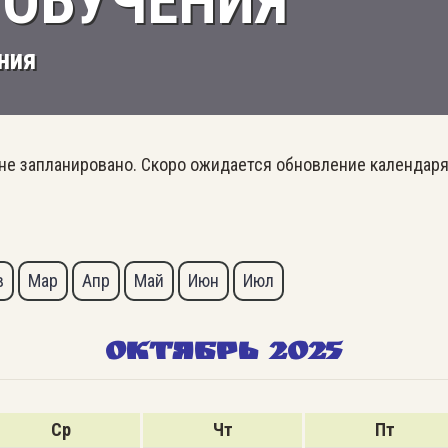
 ОБУЧЕНИЯ
ния
не запланировано. Скоро ожидается обновление календаря
в
Мар
Апр
Май
Июн
Июл
ОКТЯБРЬ 2025
Ср
Чт
Пт