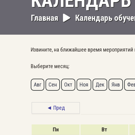
КАЛЕНДАРЬ
Главная
Календарь обуче
Извините, на ближайшее время мероприятий 
Выберите месяц:
Авг
Сен
Окт
Ноя
Дек
Янв
Фе
◄ Пред
Пн
Вт