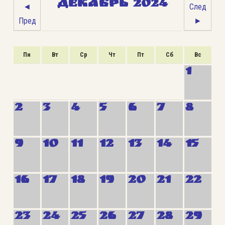
ДЕКАБРЬ 2024
◄
След
Пред
►
Пн
Вт
Ср
Чт
Пт
Сб
Вс
1
2
3
4
5
6
7
8
9
10
11
12
13
14
15
16
17
18
19
20
21
22
23
24
25
26
27
28
29