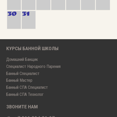
30
31
КУРСЫ БАННОЙ ШКОЛЫ
Домашний Банщик
Специалист Народного Парения
Банный Специалист
Банный Мастер
Банный СПА Специалист
Банный СПА Технолог
ЗВОНИТЕ НАМ