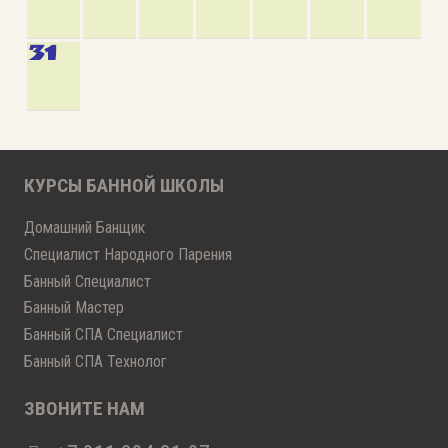
31
КУРСЫ БАННОЙ ШКОЛЫ
Домашний Банщик
Специалист Народного Парения
Банный Специалист
Банный Мастер
Банный СПА Специалист
Банный СПА Технолог
ЗВОНИТЕ НАМ