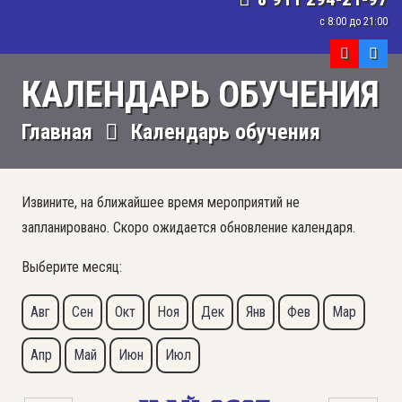
с 8:00 до 21:00
КАЛЕНДАРЬ ОБУЧЕНИЯ
Главная
Календарь обучения
Извините, на ближайшее время мероприятий не
запланировано. Скоро ожидается обновление календаря.
Выберите месяц:
Авг
Сен
Окт
Ноя
Дек
Янв
Фев
Мар
Апр
Май
Июн
Июл