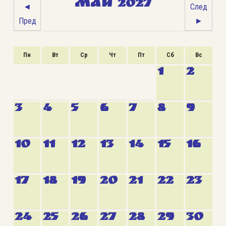
МАЙ 2027
◄
След
Пред
►
Пн
Вт
Ср
Чт
Пт
Сб
Вс
1
2
3
4
5
6
7
8
9
10
11
12
13
14
15
16
17
18
19
20
21
22
23
24
25
26
27
28
29
30