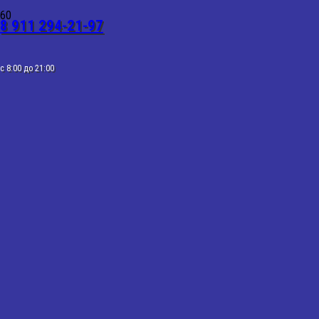
8 911 294-21-97
с 8:00 до 21:00