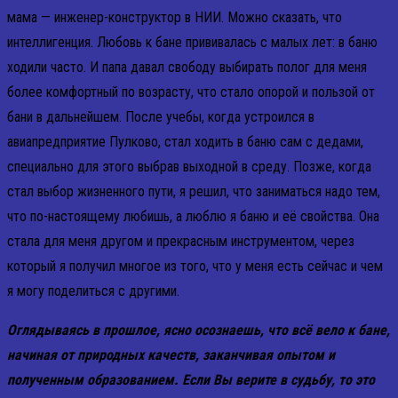
мама — инженер-конструктор в НИИ. Можно сказать, что
интеллигенция. Любовь к бане прививалась с малых лет: в баню
ходили часто. И папа давал свободу выбирать полог для меня
более комфортный по возрасту, что стало опорой и пользой от
бани в дальнейшем. После учебы, когда устроился в
авиапредприятие Пулково, стал ходить в баню сам с дедами,
специально для этого выбрав выходной в среду. Позже, когда
стал выбор жизненного пути, я решил, что заниматься надо тем,
что по-настоящему любишь, а люблю я баню и её свойства. Она
стала для меня другом и прекрасным инструментом, через
который я получил многое из того, что у меня есть сейчас и чем
я могу поделиться с другими.
Оглядываясь в прошлое, ясно осознаешь, что всё вело к бане,
начиная от природных качеств, заканчивая опытом и
полученным образованием. Если Вы верите в судьбу, то это