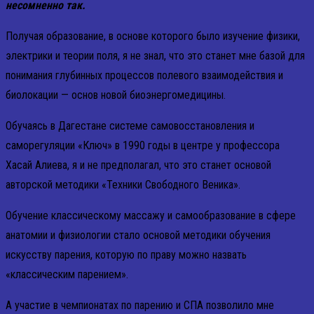
несомненно так.
Получая образование, в основе которого было изучение физики,
электрики и теории поля, я не знал, что это станет мне базой для
понимания глубинных процессов полевого взаимодействия и
биолокации — основ новой биоэнергомедицины.
Обучаясь в Дагестане системе самовосстановления и
саморегуляции «Ключ» в 1990 годы в центре у профессора
Хасай Алиева, я и не предполагал, что это станет основой
авторской методики «Техники Свободного Веника».
Обучение классическому массажу и самообразование в сфере
анатомии и физиологии стало основой методики обучения
искусству парения, которую по праву можно назвать
«классическим парением».
А участие в чемпионатах по парению и СПА позволило мне