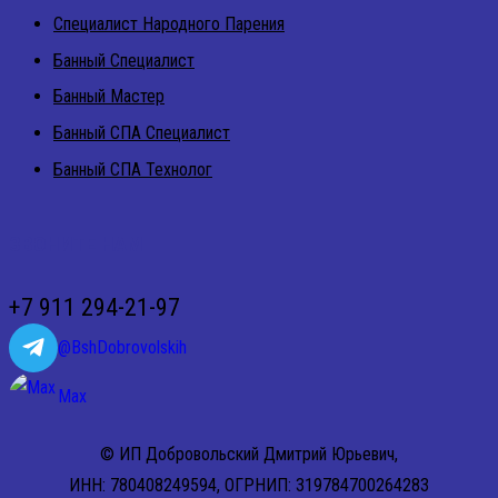
Специалист Народного Парения
Банный Специалист
Банный Мастер
Банный СПА Специалист
Банный СПА Технолог
ЗВОНИТЕ НАМ
+7 911 294-21-97
@BshDobrovolskih
Max
© ИП Добровольский Дмитрий Юрьевич,
ИНН: 780408249594, ОГРНИП: 319784700264283