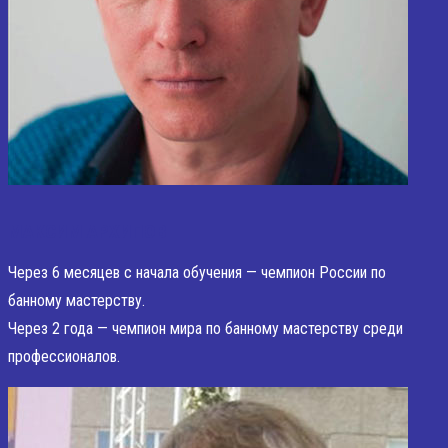
МАКСИМ АРХИПОВ
Через 6 месяцев с начала обучения — чемпион России по
банному мастерству.
Через 2 года — чемпион мира по банному мастерству среди
профессионалов.