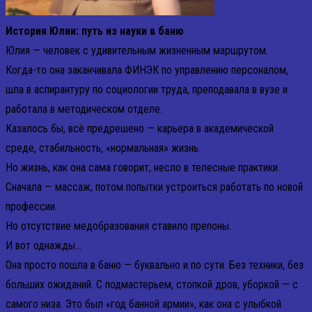
История Юлии: путь из науки в баню
Юлия — человек с удивительным жизненным маршрутом.
Когда-то она заканчивала ФИНЭК по управлению персоналом,
шла в аспирантуру по социологии труда, преподавала в вузе и
работала в методическом отделе.
Казалось бы, всё предрешено — карьера в академической
среде, стабильность, «нормальная» жизнь.
Но жизнь, как она сама говорит, несло в телесные практики.
Сначала — массаж, потом попытки устроиться работать по новой
профессии.
Но отсутствие медобразования ставило препоны.
И вот однажды…
Она просто пошла в баню — буквально и по сути. Без техники, без
больших ожиданий. С подмастерьем, стопкой дров, уборкой — с
самого низа. Это был «год банной армии», как она с улыбкой