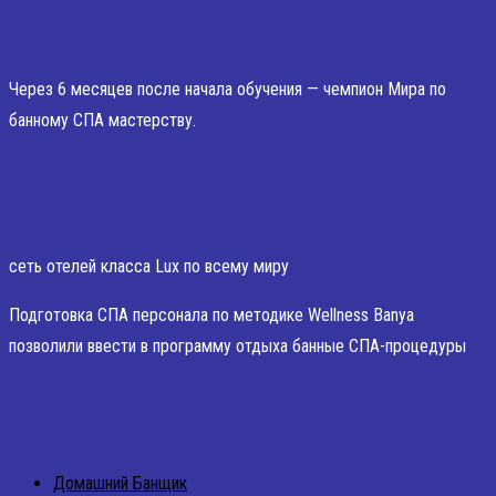
АРТЕМ ПОДБОРСКИЙ
Через 6 месяцев после начала обучения — чемпион Мира по
банному СПА мастерству.
AMAN
сеть отелей класса Lux по всему миру
Подготовка СПА персонала по методике Wellness Banya
позволили ввести в программу отдыха банные СПА-процедуры
КУРСЫ БАННОЙ ШКОЛЫ
Домашний Банщик