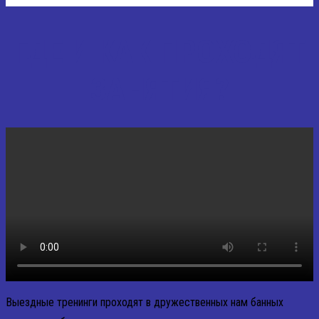
ГДЕ И КАК ПРОХОДЯТ
ЗАНЯТИЯ?
Выездные тренинги проходят в дружественных нам банных