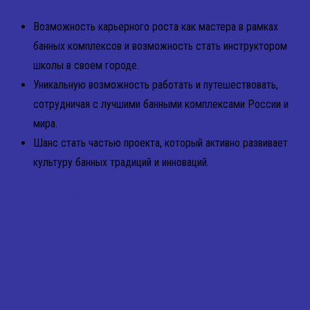
Возможность карьерного роста как мастера в рамках
банных комплексов и возможность стать инструктором
школы в своем городе.
Уникальную возможность работать и путешествовать,
сотрудничая с лучшими банными комплексами России и
мира.
Шанс стать частью проекта, который активно развивает
культуру банных традиций и инноваций.
ПРИСОЕДИНЯЙТЕСЬ, ЧТОБЫ ВМЕСТЕ РАСКРЫВАТЬ
СЕКРЕТЫ ИСКУССТВА БАННОГО МАСТЕРСТВА,
ПРИНОСЯ РАДОСТЬ И ЗДОРОВЬЕ ПОСЕТИТЕЛЯМ
БАНЬ!
КУРСЫ БАННОЙ ШКОЛЫ