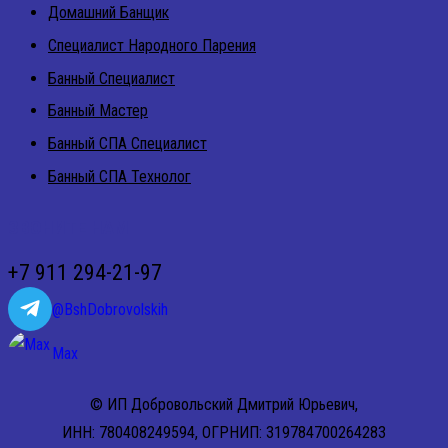
Домашний Банщик
Специалист Народного Парения
Банный Специалист
Банный Мастер
Банный СПА Специалист
Банный СПА Технолог
ЗВОНИТЕ НАМ
+7 911 294-21-97
@BshDobrovolskih
Max
© ИП Добровольский Дмитрий Юрьевич,
ИНН: 780408249594, ОГРНИП: 319784700264283