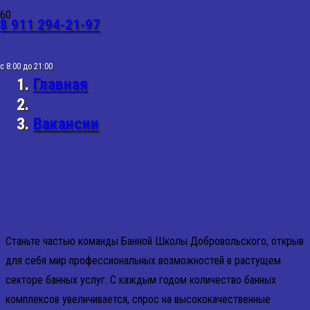
8 911 294-21-97
ВАКАНСИИ
с 8:00 до 21:00
Главная
Вакансии
ВАКАНСИЯ «ПАРМАСТЕР
/БАННЫЙ СПЕЦИАЛИСТ»
Станьте частью команды Банной Школы Добровольского, открыв
для себя мир профессиональных возможностей в растущем
секторе банных услуг. С каждым годом количество банных
комплексов увеличивается, спрос на высококачественные