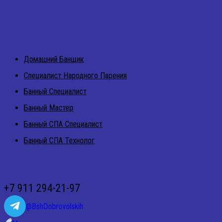
КУРСЫ БАННОЙ ШКОЛЫ
Домашний Банщик
Специалист Народного Парения
Банный Специалист
Банный Мастер
Банный СПА Специалист
Банный СПА Технолог
ЗВОНИТЕ НАМ
+7 911 294-21-97
@BshDobrovolskih