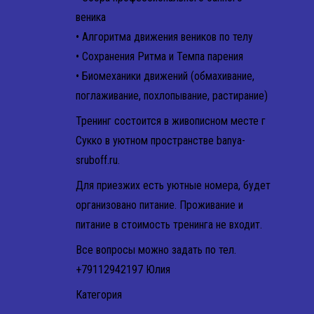
веника
• Алгоритма движения веников по телу
• Сохранения Ритма и Темпа парения
• Биомеханики движений (обмахивание,
поглаживание, похлопывание, растирание)
Тренинг состоится в живописном месте г
Сукко в уютном пространстве banya-
sruboff.ru.
Для приезжих есть уютные номера, будет
организовано питание. Проживание и
питание в стоимость тренинга не входит.
Все вопросы можно задать по тел.
+79112942197 Юлия
Категория