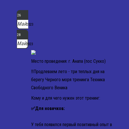
26
Май
2023
28
Май
2023
Место проведения: г. Анапа (пос Сукко)
‼Продлеваем лето - три теплых дня на
берегу Черного моря тренинга Техника
Свободного Веника
Кому и для чего нужен этот тренинг:
✅Для новичков:
У тебя появился первый позитивный опыт в