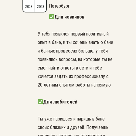
Петербург
2023
2023
Для новичков:
У тебя появился первый позитивный
опыт в бане, и ты хочешь знать о бане
и банных процессах больше, у тебя
появились вопросы, на которые ты не
смог найти ответы в сети и тебе
хочется задать их профессионалу с
20 летним опытом работы напрямую
Для любителей:
Ты уже паришься и паришь в бане
своих близких и друзей. Получаешь
хорошее настроение от мягкого и