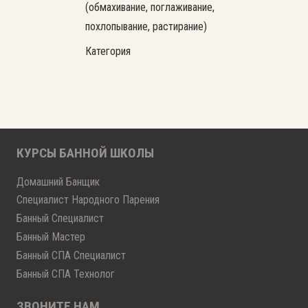
(обмахивание, поглаживание,
похлопывание, растирание)
Категория
КУРСЫ БАННОЙ ШКОЛЫ
Домашний Банщик
Специалист Народного Парения
Банный Специалист
Банный Мастер
Банный СПА Специалист
Банный СПА Технолог
ЗВОНИТЕ НАМ